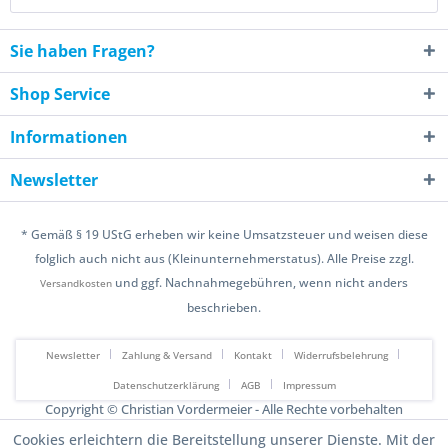
Sie haben Fragen?
Shop Service
Informationen
Newsletter
* Gemäß § 19 UStG erheben wir keine Umsatzsteuer und weisen diese
folglich auch nicht aus (Kleinunternehmerstatus). Alle Preise zzgl.
und ggf. Nachnahmegebühren, wenn nicht anders
Versandkosten
beschrieben.
Newsletter
Zahlung & Versand
Kontakt
Widerrufsbelehrung
Datenschutzerklärung
AGB
Impressum
Copyright © Christian Vordermeier - Alle Rechte vorbehalten
Design & Development by Falk von Broen
Cookies erleichtern die Bereitstellung unserer Dienste. Mit der