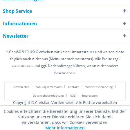
Shop Service
Informationen
Newsletter
* Gemäß § 19 UStG erheben wir keine Umsatzsteuer und weisen diese
folglich auch nicht aus (Kleinunternehmerstatus). Alle Preise zzgl.
und ggf. Nachnahmegebühren, wenn nicht anders
Versandkosten
beschrieben.
Newsletter
Zahlung & Versand
Kontakt
Widerrufsbelehrung
Datenschutzerklärung
AGB
Impressum
Copyright © Christian Vordermeier - Alle Rechte vorbehalten
Design & Development by Falk von Broen
Cookies erleichtern die Bereitstellung unserer Dienste. Mit der
Nutzung unserer Dienste erklären Sie sich damit
einverstanden, dass wir Cookies verwenden.
Mehr Informationen