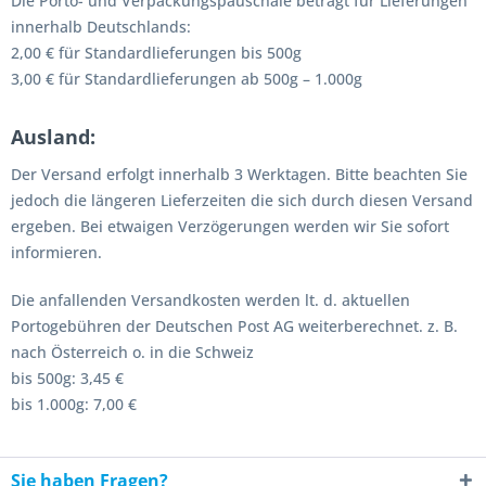
Die Porto- und Verpackungspauschale beträgt für Lieferungen
innerhalb Deutschlands:
2,00 € für Standardlieferungen bis 500g
3,00 € für Standardlieferungen ab 500g – 1.000g
Ausland:
Der Versand erfolgt innerhalb 3 Werktagen. Bitte beachten Sie
jedoch die längeren Lieferzeiten die sich durch diesen Versand
ergeben. Bei etwaigen Verzögerungen werden wir Sie sofort
informieren.
Die anfallenden Versandkosten werden lt. d. aktuellen
Portogebühren der Deutschen Post AG weiterberechnet. z. B.
nach Österreich o. in die Schweiz
bis 500g: 3,45 €
bis 1.000g: 7,00 €
Sie haben Fragen?