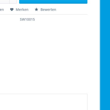
hen
Merken
Bewerten
SW10015