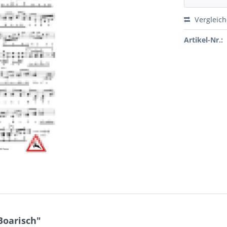
Vergleic
Artikel-Nr.:
Boarisch"