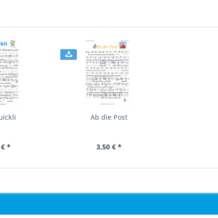
ickli
Ab die Post
 € *
3,50 € *