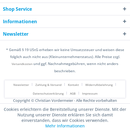
Shop Service
Informationen
Newsletter
* Gemäß § 19 UStG erheben wir keine Umsatzsteuer und weisen diese
folglich auch nicht aus (Kleinunternehmerstatus). Alle Preise zzgl.
und ggf. Nachnahmegebühren, wenn nicht anders
Versandkosten
beschrieben.
Newsletter
Zahlung & Versand
Kontakt
Widerrufsbelehrung
Datenschutzerklärung
AGB
Impressum
Copyright © Christian Vordermeier - Alle Rechte vorbehalten
Design & Development by Falk von Broen
Cookies erleichtern die Bereitstellung unserer Dienste. Mit der
Nutzung unserer Dienste erklären Sie sich damit
einverstanden, dass wir Cookies verwenden.
Mehr Informationen